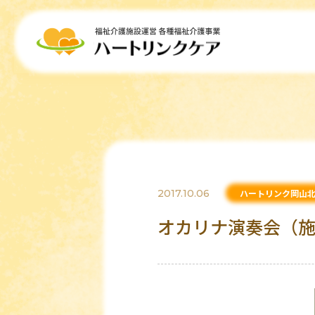
2017.10.06
ハートリンク岡山
オカリナ演奏会（