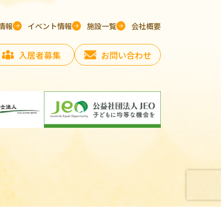
情報
イベント情報
施設一覧
会社概要
入居者募集
お問い合わせ