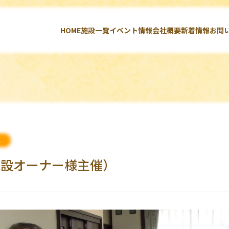
HOME
施設一覧
イベント情報
会社概要
新着情報
お問
北
施設オーナー様主催）