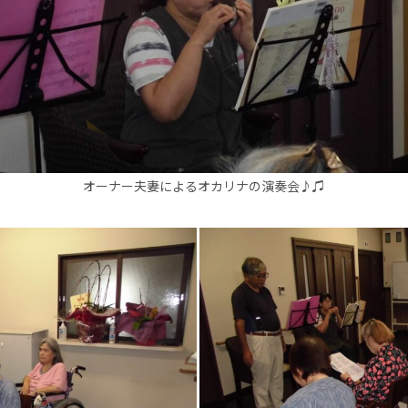
オーナー夫妻によるオカリナの演奏会♪♫