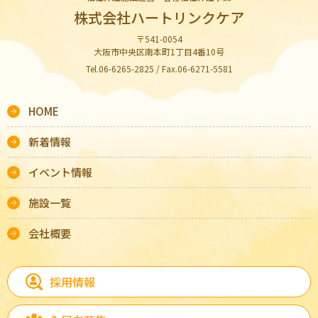
株式会社ハートリンクケア
〒541-0054
大阪市中央区南本町1丁目4番10号
Tel.06-6265-2825 / Fax.06-6271-5581
HOME
新着情報
イベント情報
施設一覧
会社概要
採用情報