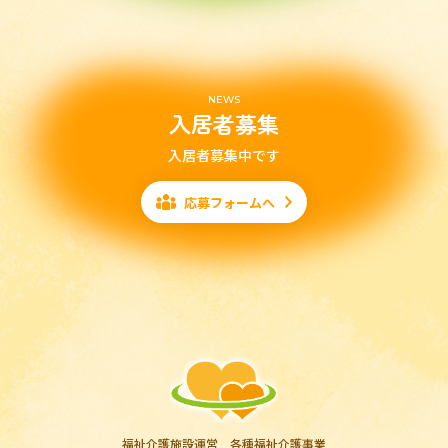
NEWS
入居者募集
入居者募集中です
応募フォームへ
福祉介護施設運営 各種福祉介護事業