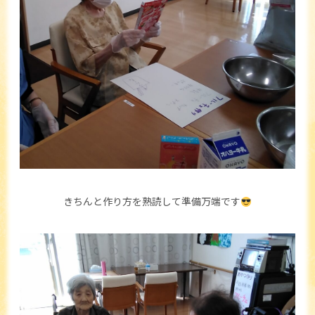
きちんと作り方を熟読して準備万端です