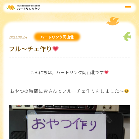
ハートリンク岡山北
2023.09.24
フル～チェ作り
こんにちは。ハートリンク岡山北です
おやつの時間に皆さんでフルーチェ作りをしました～