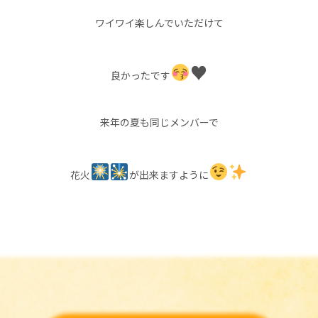
ワイワイ楽しんでいただけて
♥️
良かったです
来年の夏も同じメンバーで
花火
が出来ますように