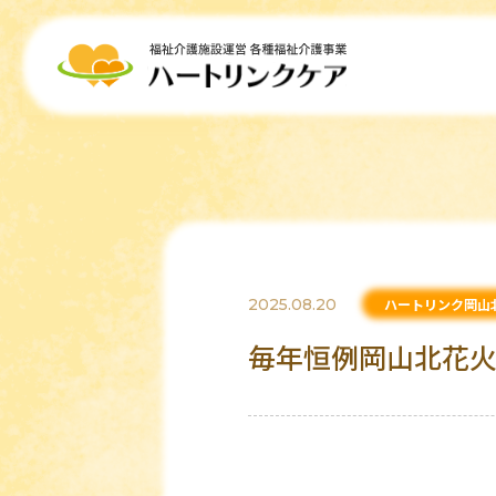
2025.08.20
ハートリンク岡山
毎年恒例岡山北花