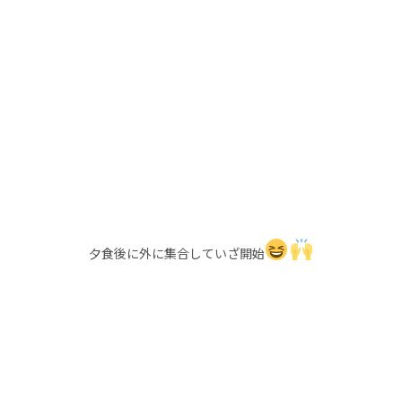
夕食後に外に集合していざ開始