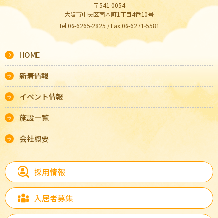
〒541-0054
大阪市中央区南本町1丁目4番10号
Tel.06-6265-2825 / Fax.06-6271-5581
HOME
新着情報
イベント情報
施設一覧
会社概要
採用情報
入居者募集