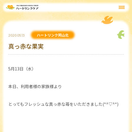
ハートリンク岡山北
2020.05.13
真っ赤な果実
5月13日（水）
本日、利用者様の家族様より
とってもフレッシュな真っ赤な苺をいただきました(*^▽^*)