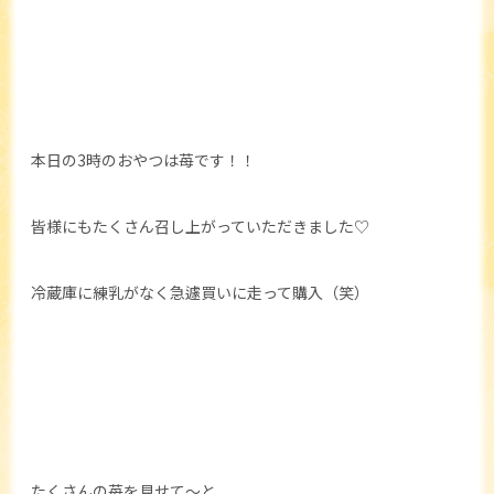
本日の3時のおやつは苺です！！
皆様にもたくさん召し上がっていただきました♡
冷蔵庫に練乳がなく急遽買いに走って購入（笑）
たくさんの苺を見せて～と