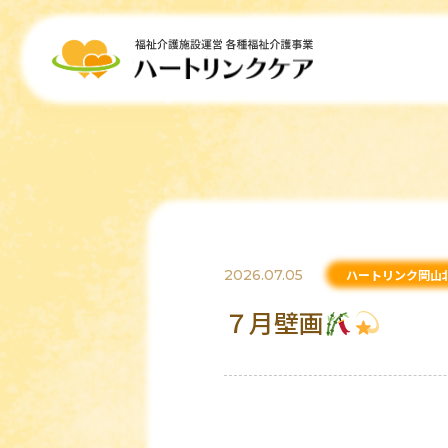
2026.07.05
ハートリンク岡山
７月壁画