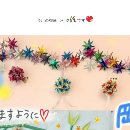
今月の壁画は七夕
です