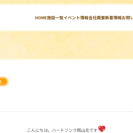
HOME
施設一覧
イベント情報
会社概要
新着情報
お問
北
こんにちは。ハートリンク岡山北です