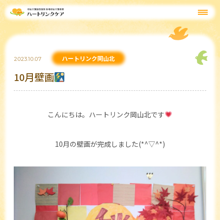
ハートリンク岡山北
2023.10.07
10月壁画
こんにちは。ハートリンク岡山北です
10月の壁画が完成しました(*^▽^*)