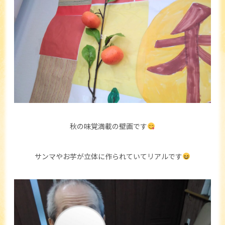
秋の味覚満載の壁画です
サンマやお芋が立体に作られていてリアルです