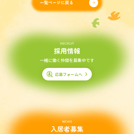
一覧ページに戻る
RECRUIT
採用情報
一緒に働く仲間を募集中です
応募フォームへ
NEWS
入居者募集