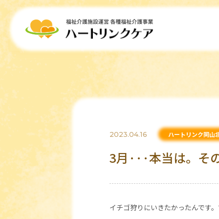
2023.04.16
ハートリンク岡山
3月···本当は。そ
イチゴ狩りにいきたかったんです。