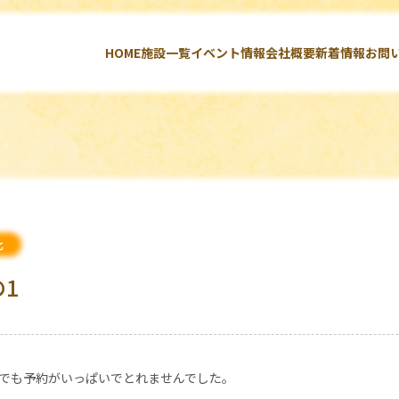
HOME
施設一覧
イベント情報
会社概要
新着情報
お問
北
の1
でも予約がいっぱいでとれませんでした。