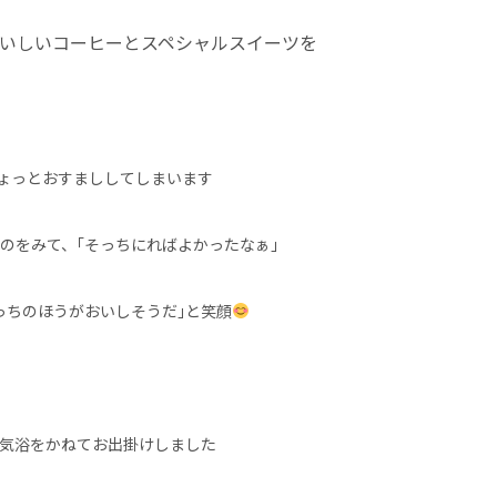
いしいコーヒーとスペシャルスイーツを
 ちょっとおすまししてしまいます
のをみて、｢そっちにればよかったなぁ｣
っちのほうがおいしそうだ｣と笑顔
気浴をかねてお出掛けしました