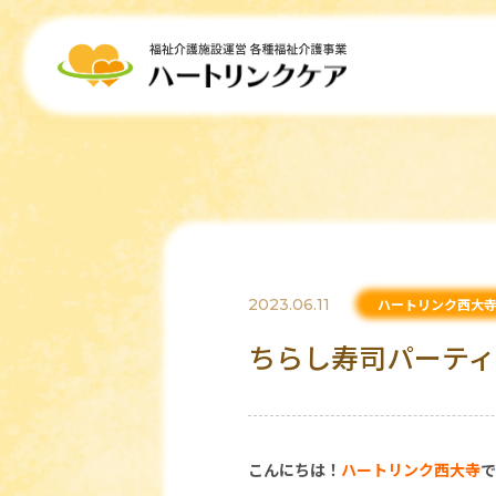
2023.06.11
ハートリンク西大
ちらし寿司パーテ
こんにちは！
ハートリンク西大寺
で