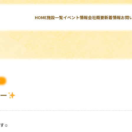
HOME
施設一覧
イベント情報
会社概要
新着情報
お問
寺
ィー
す☺