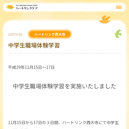
ハートリンク西大寺
2017.11.30
中学生職場体験学習
平成29年11月15日～17日
中学生職場体験学習を実施いたしました
11月15日から17日の３日間、ハートリンク西大寺にて中学生