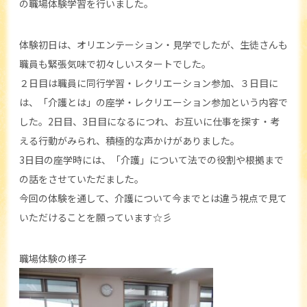
の職場体験学習を行いました。
体験初日は、オリエンテーション・見学でしたが、生徒さんも
職員も緊張気味で初々しいスタートでした。
２日目は職員に同行学習・レクリエーション参加、３日目に
は、「介護とは」の座学・レクリエーション参加という内容で
した。2日目、3日目になるにつれ、お互いに仕事を探す・考
える行動がみられ、積極的な声かけがありました。
3日目の座学時には、「介護」について法での役割や根拠まで
の話をさせていただました。
今回の体験を通して、介護について今までとは違う視点で見て
いただけることを願っています☆彡
職場体験の様子