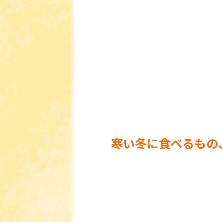
寒い冬に食べるもの