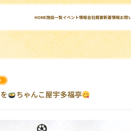
HOME
施設一覧
イベント情報
会社概要
新着情報
お問
寺
鍋を
ちゃんこ屋宇多福亭