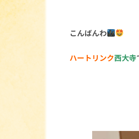
こんばんわ
ハートリンク
西大寺