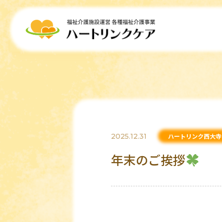
2025.12.31
ハートリンク西大寺
年末のご挨拶