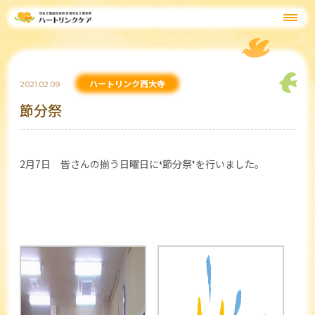
ハートリンク西大寺
2021.02.09
節分祭
2月7日 皆さんの揃う日曜日に❛節分祭❜を行いました。