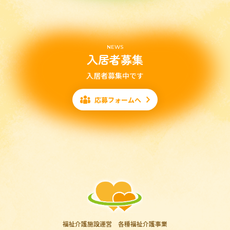
NEWS
入居者募集
入居者募集中です
応募フォームへ
福祉介護施設運営 各種福祉介護事業