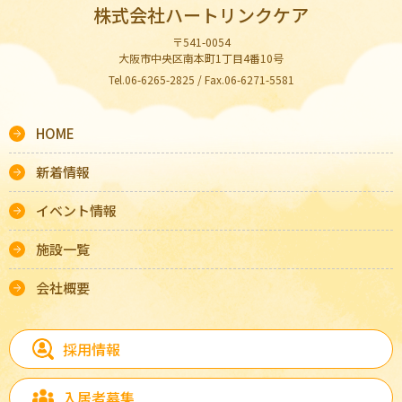
株式会社ハートリンクケア
〒541-0054
大阪市中央区南本町1丁目4番10号
Tel.06-6265-2825 / Fax.06-6271-5581
HOME
新着情報
イベント情報
施設一覧
会社概要
採用情報
入居者募集