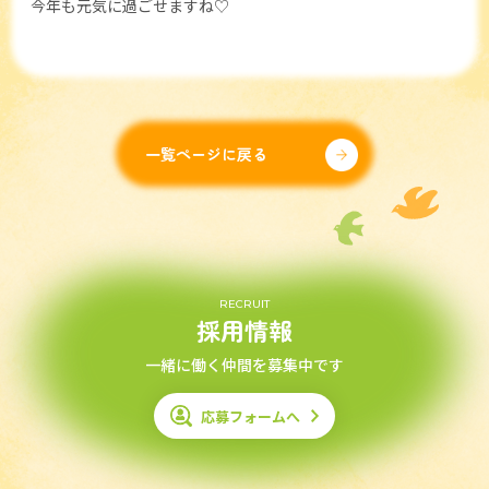
今年も元気に過ごせますね♡
一覧ページに戻る
RECRUIT
採用情報
一緒に働く仲間を募集中です
応募フォームへ