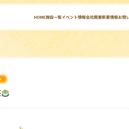
HOME
施設一覧
イベント情報
会社概要
新着情報
お問
寺
茶