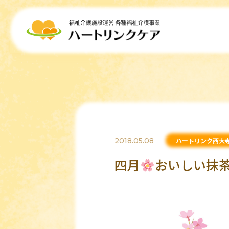
2018.05.08
ハートリンク西大
四月
おいしい抹