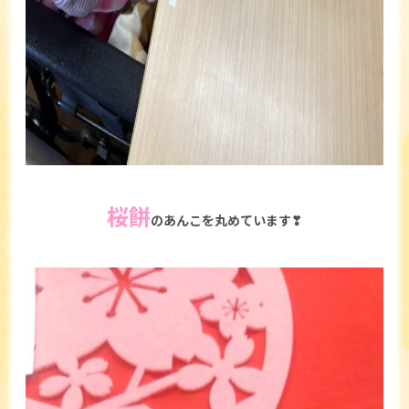
桜餅
のあんこを丸めています❣