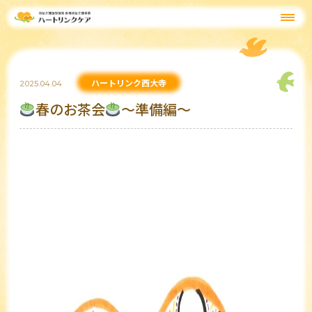
ハートリンク西大寺
2025.04.04
春のお茶会
～準備編～