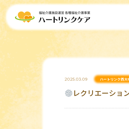
2025.03.09
ハートリンク西大
レクリエーショ