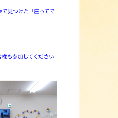
beで見つけた「座ってで
者様も参加してください