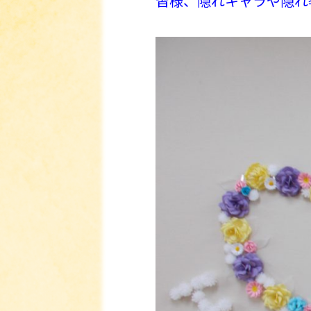
皆様、隠れキャラや隠れ