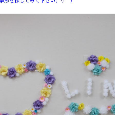
季節を探してみて下さい(´▽｀)