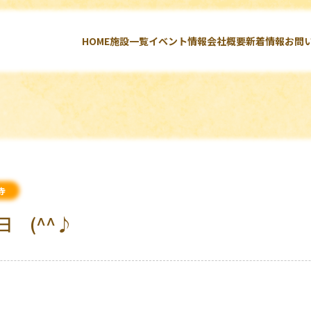
HOME
施設一覧
イベント情報
会社概要
新着情報
お問
寺
日 (^^♪