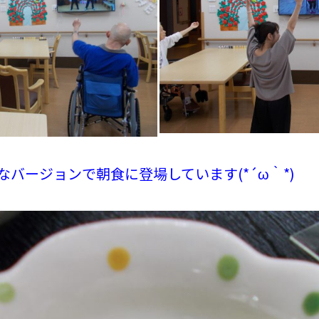
バージョンで朝食に登場しています(*´ω｀*)