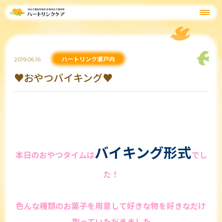
ハートリンク瀬戸内
2019.06.16
♥おやつバイキング♥
バイキング形式
本日のおやつタイムは
でし
た！
色んな種類のお菓子を用意して好きな物を好きなだけ
取っていただきました