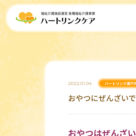
2022.01.04
ハートリンク瀬戸
おやつにぜんざいです
おやつはぜんざいで