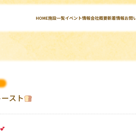
HOME
施設一覧
イベント情報
会社概要
新着情報
お問
内
トースト