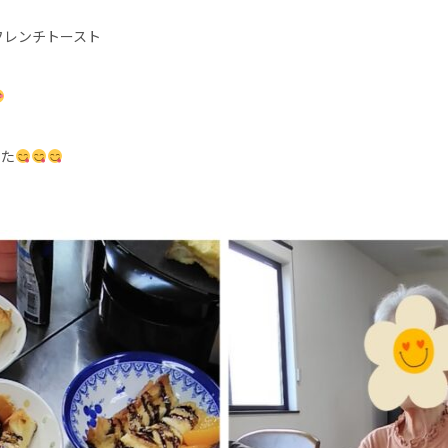
フレンチトースト
した