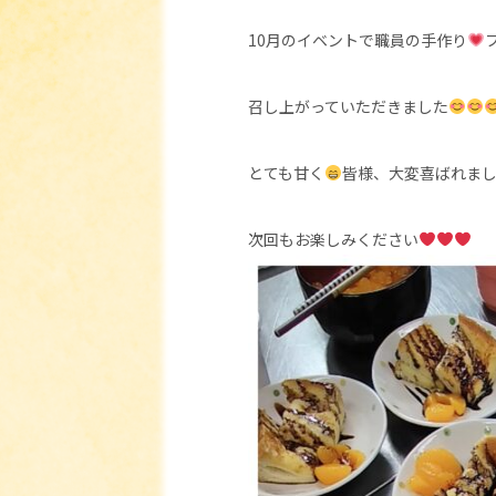
10月のイベントで職員の手作り
召し上がっていただきました
とても甘く
皆様、大変喜ばれま
次回もお楽しみください