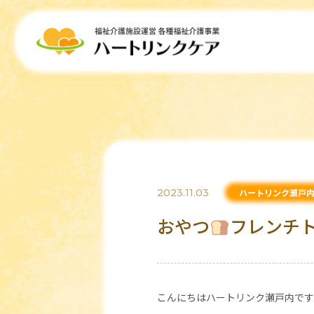
2023.11.03
ハートリンク瀬戸
おやつ
フレンチ
こんにちはハートリンク瀬戸内です