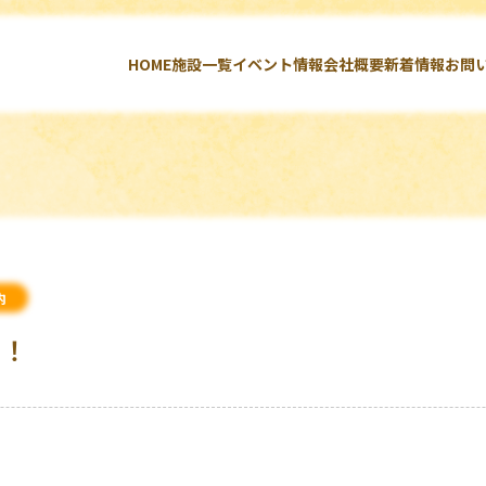
HOME
施設一覧
イベント情報
会社概要
新着情報
お問
内
！！