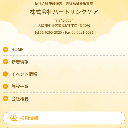
福祉介護施設運営 各種福祉介護事業
株式会社ハートリンクケア
〒541-0054
大阪市中央区南本町1丁目4番10号
Tel.06-6265-2825 / Fax.06-6271-5581
HOME
新着情報
イベント情報
施設一覧
会社概要
採用情報