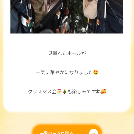
見慣れたホールが
一気に華やかになりました
クリスマス会
も楽しみですね
一覧ページに戻る