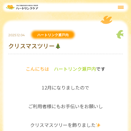
ハートリンク瀬戸内
2025.12.04
クリスマスツリー
こんにちは
ハートリンク瀬戸内
です
12月になりましたので
ご利用者様にもお手伝いをお願いし
クリスマスツリーを飾りました