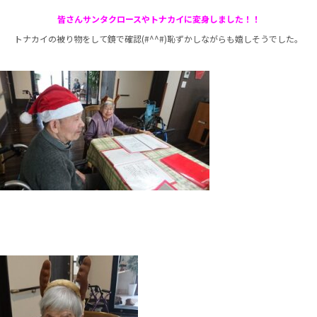
皆さんサンタクロースやトナカイに変身しました！！
トナカイの被り物をして鏡で確認(#^^#)恥ずかしながらも嬉しそうでした。