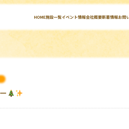
HOME
施設一覧
イベント情報
会社概要
新着情報
お問
ー