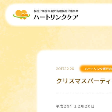
2017.12.26
ハートリンク瀬戸内
クリスマスパーティ
平成２９年１２月２０日