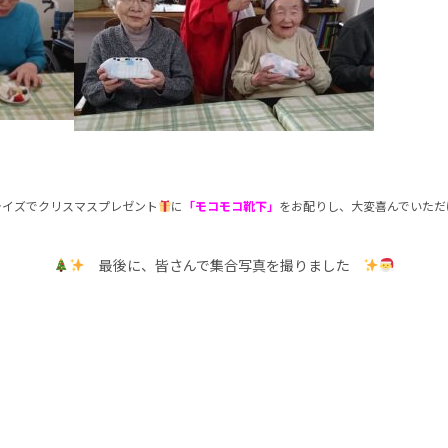
ライズでクリスマスプレゼント
に
「モコモコ靴下」
をお配りし、大変喜んでいただけま
最後に、皆さんで集合写真を撮りました