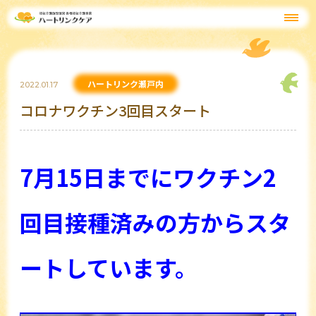
ハートリンク瀬戸内
2022.01.17
コロナワクチン3回目スタート
7月15日までにワクチン2
回目接種済みの方からスタ
ートしています。