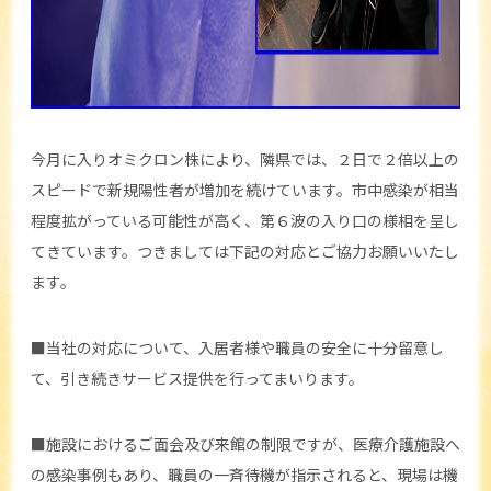
今月に入りオミクロン株により、隣県では、２日で２倍以上の
スピードで新規陽性者が増加を続けています。市中感染が相当
程度拡がっている可能性が高く、第６波の入り口の様相を呈し
てきています。つきましては下記の対応とご協力お願いいたし
ます。
■当社の対応について、入居者様や職員の安全に十分留意し
て、引き続きサービス提供を行ってまいります。
■施設におけるご面会及び来館の制限ですが、医療介護施設へ
の感染事例もあり、職員の一斉待機が指示されると、現場は機