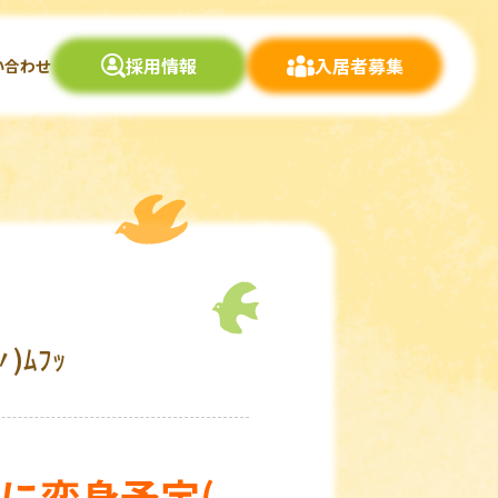
採用情報
入居者募集
い合わせ
ﾑﾌｯ
に変身予定(