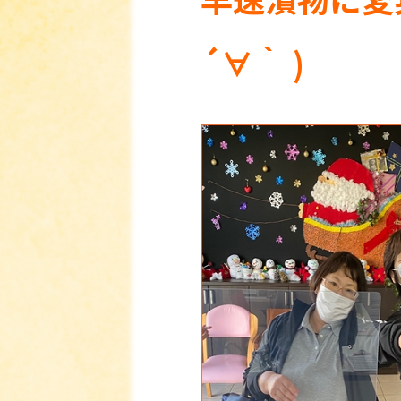
´∀｀ )