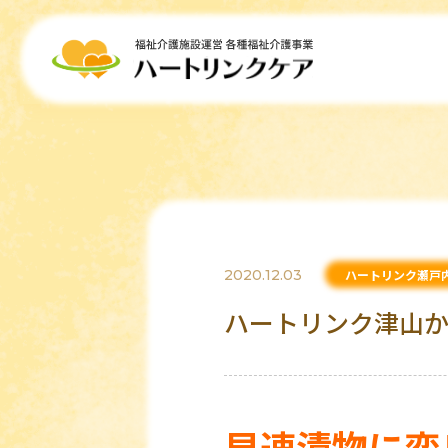
2020.12.03
ハートリンク瀬戸
ハートリンク津山か
早速漬物に変