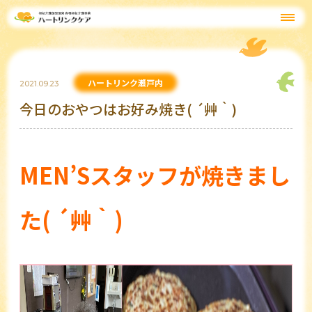
ハートリンク瀬戸内
2021.09.23
今日のおやつはお好み焼き( ´艸｀)
MEN’Sスタッフが焼きまし
た( ´艸｀)