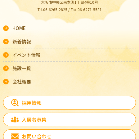
大阪市中央区南本町1丁目4番10号
Tel.06-6265-2825 / Fax.06-6271-5581
HOME
新着情報
イベント情報
施設一覧
会社概要
採用情報
入居者募集
お問い合わせ