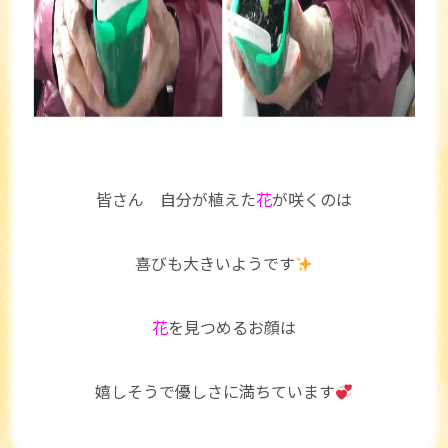
皆さん 自分が植えた
花
が咲くのは
喜びも大きいようです
花
を見つめるお顔は
嬉しそうで優しさに満ちています