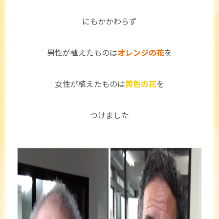
にもかかわらず
男性が植えたものは
オレンジの花
を
女性が植えたものは
黄色の花
を
つけました