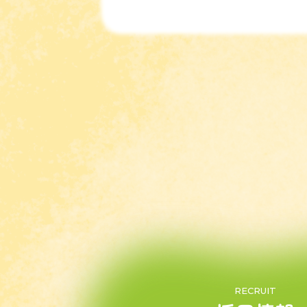
RECRUIT