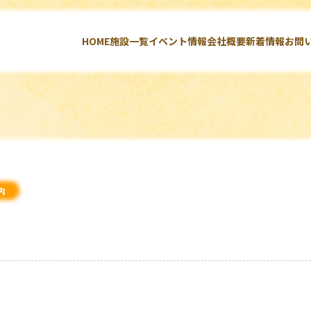
HOME
施設一覧
イベント情報
会社概要
新着情報
お問
内