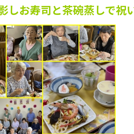
影しお寿司と茶碗蒸しで祝