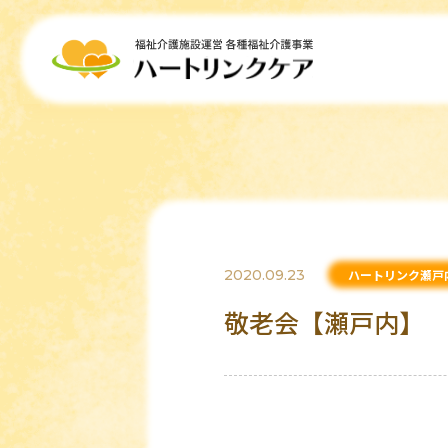
2020.09.23
ハートリンク瀬戸
敬老会【瀬戸内】