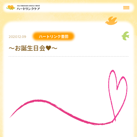
ハートリンク豊田
2020.12.09
～お誕生日会♥～