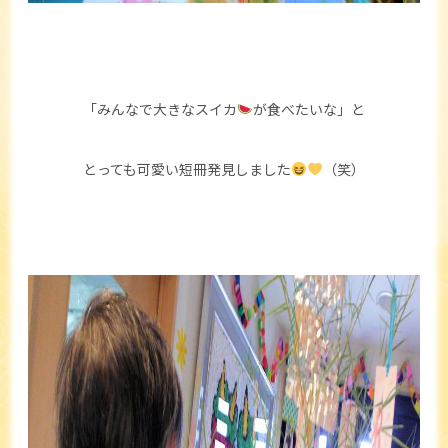
「みんなで大きなスイカ
が食べたいな」と
とっても可愛い短冊発見しました
（笑）