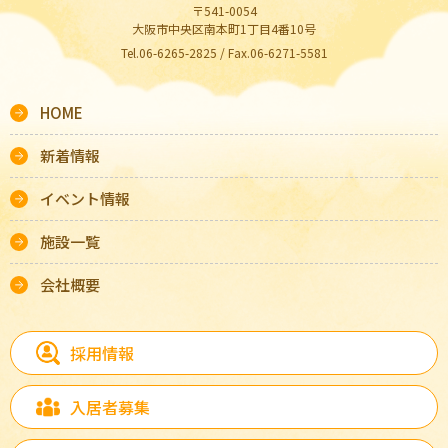
〒541-0054
大阪市中央区南本町1丁目4番10号
Tel.06-6265-2825 / Fax.06-6271-5581
HOME
新着情報
イベント情報
施設一覧
会社概要
採用情報
入居者募集