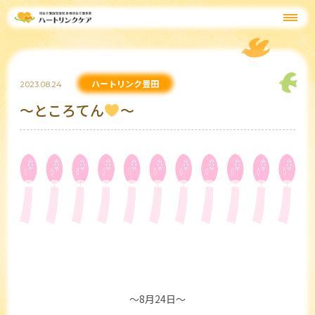
ハートリンク豊田
2023.08.24
～ところてん
～
～8月24日～