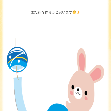
また近々作ろうと思います