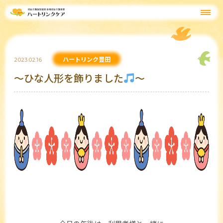
ハートリンク豊田
2023.02.16
～ひな人形を飾りました
～