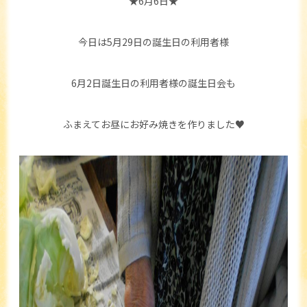
★6月6日★
今日は5月29日の誕生日の利用者様
6月2日誕生日の利用者様の誕生日会も
ふまえてお昼にお好み焼きを作りました♥