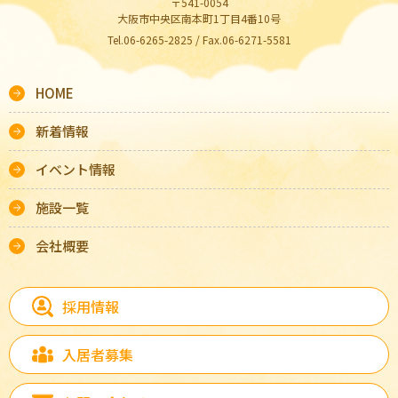
〒541-0054
大阪市中央区南本町1丁目4番10号
Tel.06-6265-2825 / Fax.06-6271-5581
HOME
新着情報
イベント情報
施設一覧
会社概要
採用情報
入居者募集