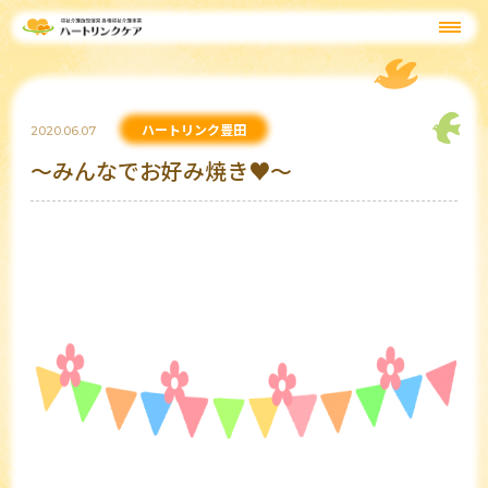
ハートリンク豊田
2020.06.07
～みんなでお好み焼き♥～