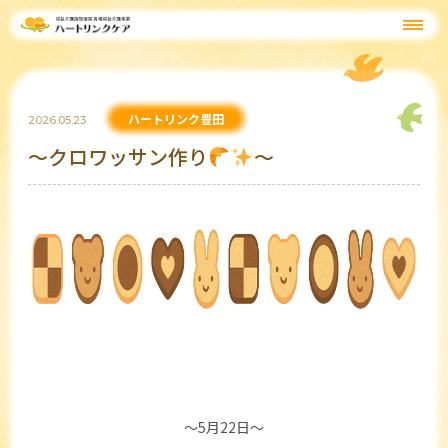
ハートリンク豊田
2026.05.23
～クロワッサン作り
～
～5月22日～