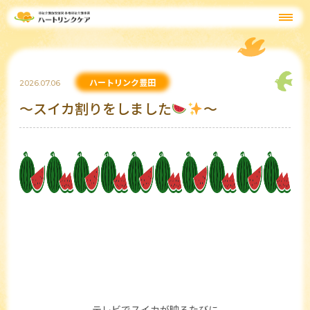
ハートリンク豊田
2026.07.06
～スイカ割りをしました
～
テレビでスイカが映るたびに