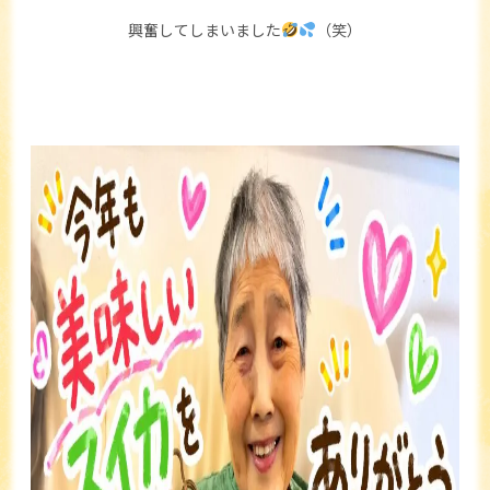
興奮してしまいました
（笑）