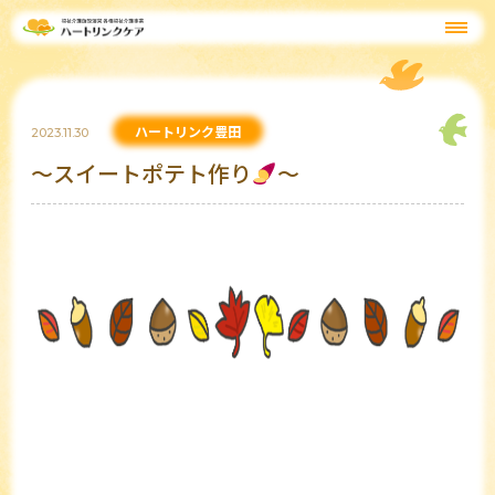
ハートリンク豊田
2023.11.30
～スイートポテト作り
～