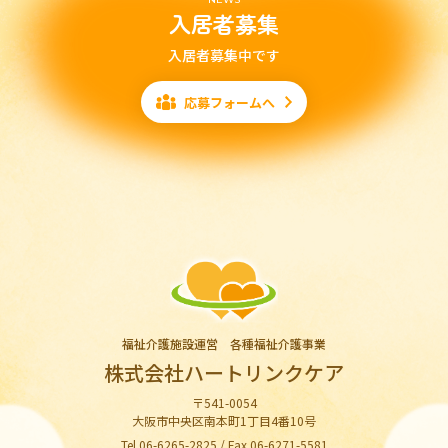
入居者募集
入居者募集中です
応募フォームへ
福祉介護施設運営 各種福祉介護事業
株式会社ハートリンクケア
〒541-0054
大阪市中央区南本町1丁目4番10号
Tel.06-6265-2825 / Fax.06-6271-5581