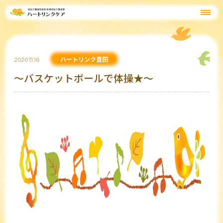
ハートリンク豊田
2020.11.16
～バスケットボールで体操★～