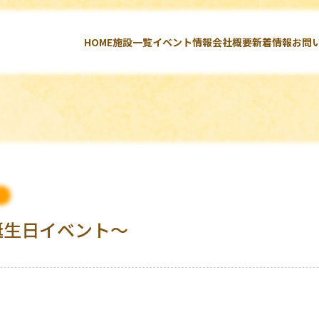
HOME
施設一覧
イベント情報
会社概要
新着情報
お問
誕生日イベント～