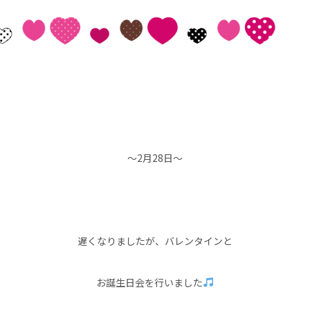
～2月28日～
遅くなりましたが、バレンタインと
お誕生日会を行いました