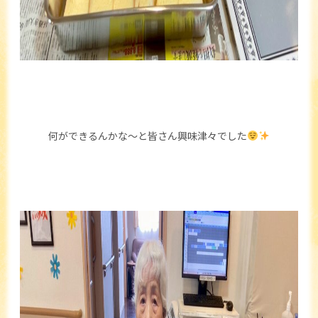
何ができるんかな～と皆さん興味津々でした