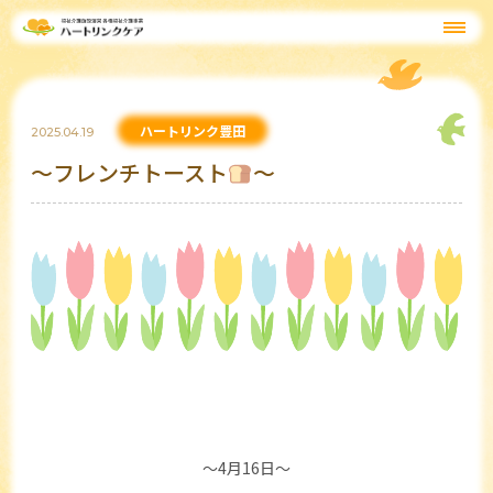
ハートリンク豊田
2025.04.19
～フレンチトースト
～
～4月16日～