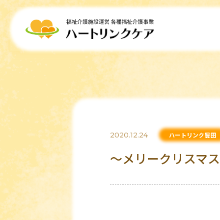
2020.12.24
ハートリンク豊田
～メリークリスマス