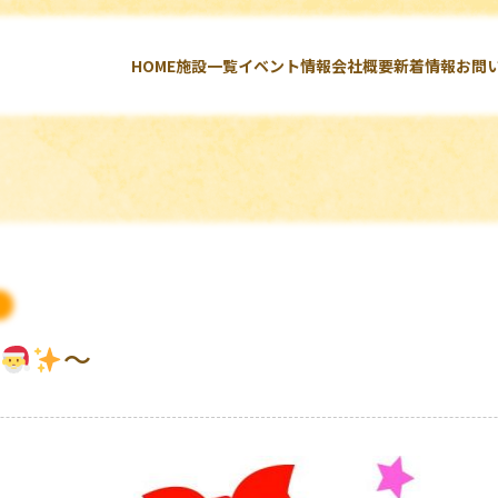
HOME
施設一覧
イベント情報
会社概要
新着情報
お問
～