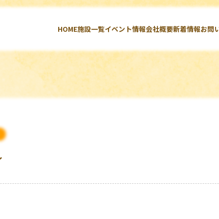
HOME
施設一覧
イベント情報
会社概要
新着情報
お問
～