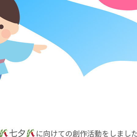
七夕
に向けての創作活動をしました(