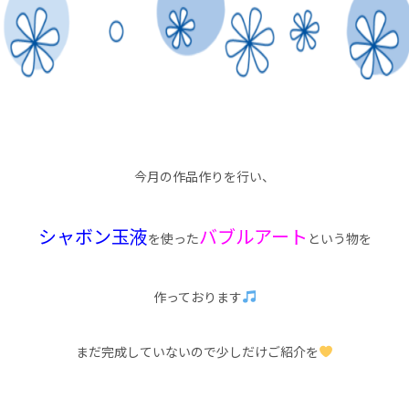
今月の作品作りを行い、
シャボン玉液
バブルアート
を使った
という物を
作っております
まだ完成していないので少しだけご紹介を