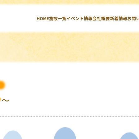
HOME
施設一覧
イベント情報
会社概要
新着情報
お問
～