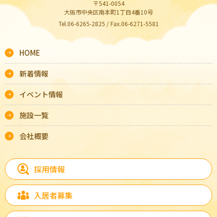
〒541-0054
大阪市中央区南本町1丁目4番10号
Tel.06-6265-2825 / Fax.06-6271-5581
HOME
新着情報
イベント情報
施設一覧
会社概要
採用情報
入居者募集