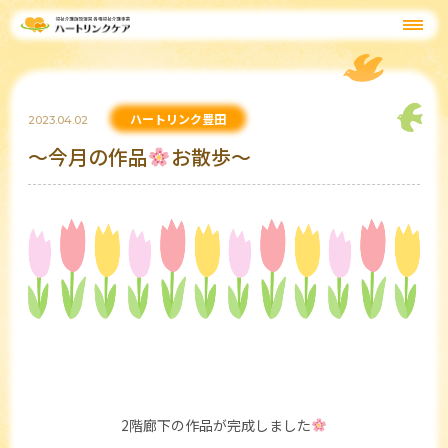
ハートリンク豊田
2023.04.02
～今月の作品
お散歩～
2階廊下の作品が完成しました