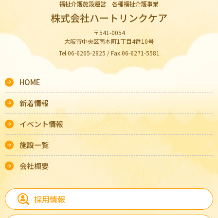
福祉介護施設運営 各種福祉介護事業
株式会社ハートリンクケア
〒541-0054
大阪市中央区南本町1丁目4番10号
Tel.06-6265-2825 / Fax.06-6271-5581
HOME
新着情報
イベント情報
施設一覧
会社概要
採用情報