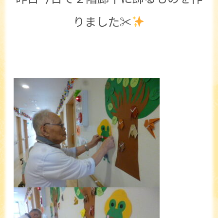
りました✂