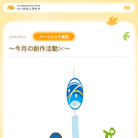
ハートリンク豊田
2018.08.02
～今月の創作活動✂～