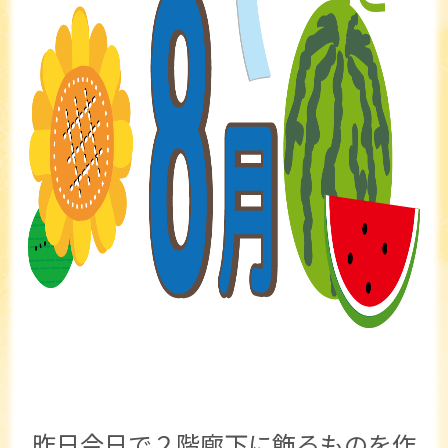
昨日今日で２階廊下に飾るものを作