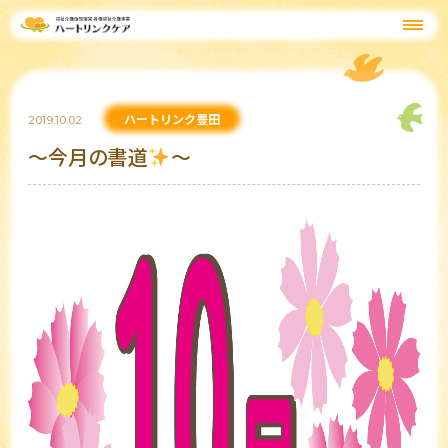
ハートリンク豊田
2019.10.02
～今月の書道
～