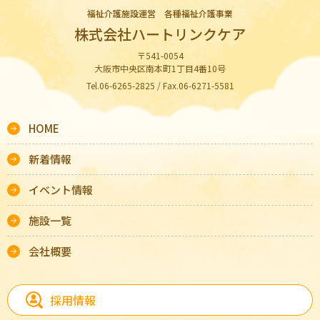
福祉介護施設運営 各種福祉介護事業
株式会社ハートリンクケア
〒541-0054
大阪市中央区南本町1丁目4番10号
Tel.06-6265-2825 / Fax.06-6271-5581
HOME
新着情報
イベント情報
施設一覧
会社概要
採用情報