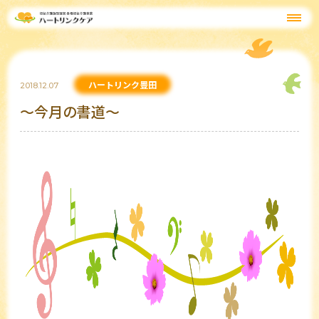
ハートリンク豊田
2018.12.07
～今月の書道～