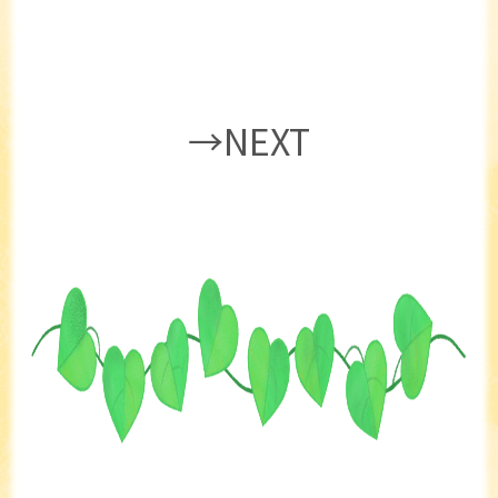
→NEXT