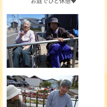
お庭でひと休憩♥