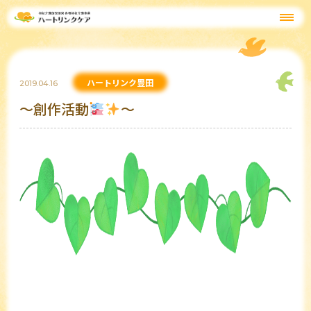
ハートリンク豊田
2019.04.16
～創作活動
～