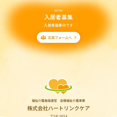
NEWS
入居者募集
入居者募集中です
応募フォームへ
福祉介護施設運営 各種福祉介護事業
株式会社ハートリンクケア
〒541-0054