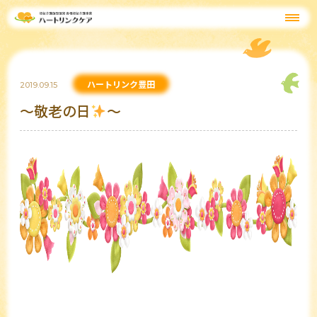
ハートリンク豊田
2019.09.15
～敬老の日
～