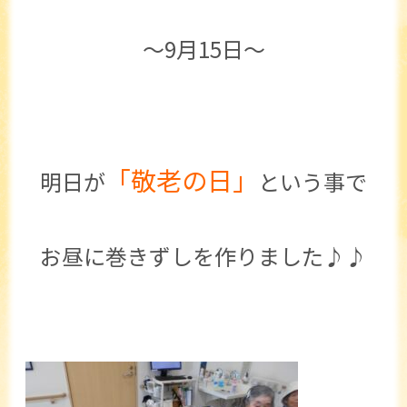
～9月15日～
「敬老の日」
明日が
という事で
お昼に巻きずしを作りました♪♪